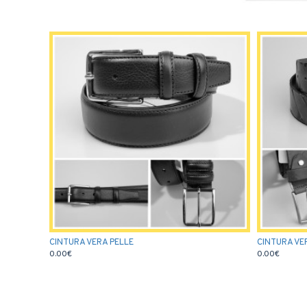
CINTURA VERA PELLE
CINTURA VE
0.00€
0.00€