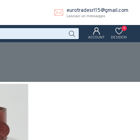
eurotradesrl15@gmail.com
Lasciaci un messaggio
0
ACCOUNT
DESIDERI