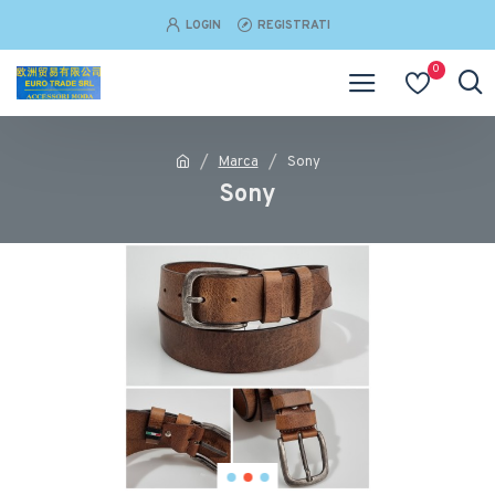
LOGIN
REGISTRATI
0
Marca
Sony
Sony