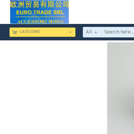
All
CATEGORIE