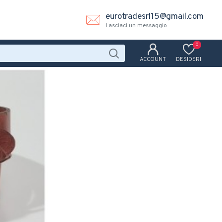
eurotradesrl15@gmail.com
Lasciaci un messaggio
0
ACCOUNT
DESIDERI