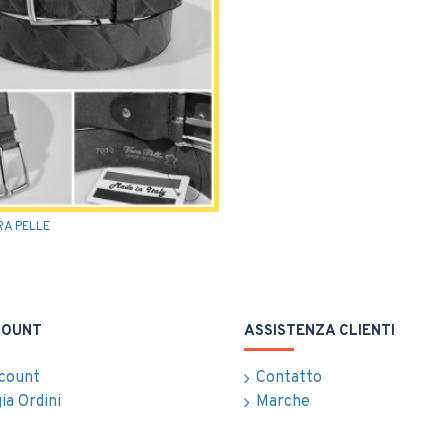
RA PELLE
COUNT
ASSISTENZA CLIENTI
ccount
Contatto
ia Ordini
Marche