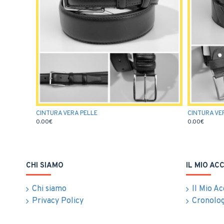
CINTURA VERA PELLE
CINTURA VE
0.00€
0.00€
CHI SIAMO
IL MIO AC
Chi siamo
Il Mio A
Privacy Policy
Cronolog